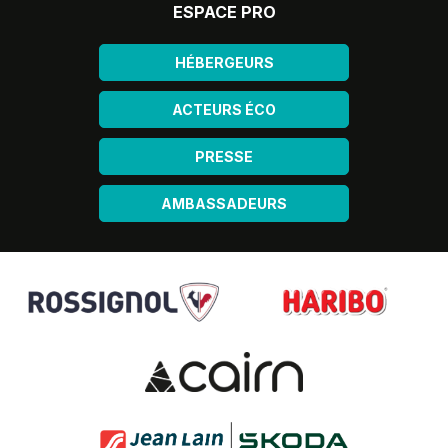
ESPACE PRO
HÉBERGEURS
ACTEURS ÉCO
PRESSE
AMBASSADEURS