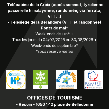
-
Télécabine de la Croix (accès sommet, tyrolienne,
passerelle himalayenne, randonnée, via ferrata,
VTT...)
-
Télésiège de la Bérangère (VTT et randonnée)
Ponts de mai
*
Week-ends de juin* +
Tous les jours du 04/07/2026 au 30/08/2026 +
Week-ends de septembre*
*sous réserve météo
OFFICES
DE TOURISME
•
Recoin - 1650 : 42 place de Belledonne