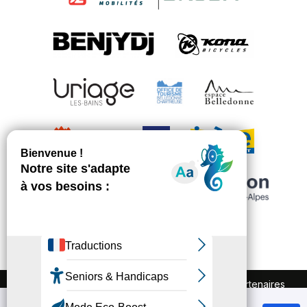
FAQ
Recrutement
Marchés publics
Partenaires
Plan du site
Mentions légales