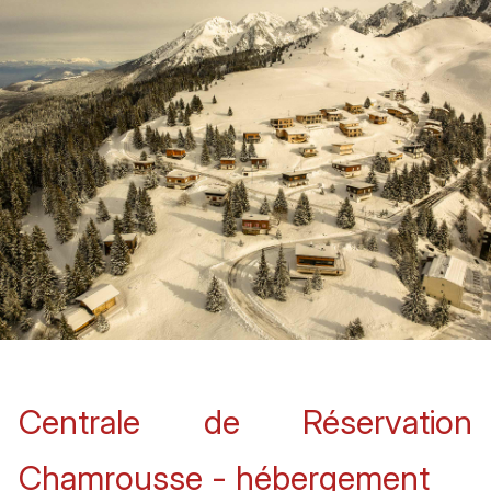
Centrale de Réservation
Chamrousse - hébergement