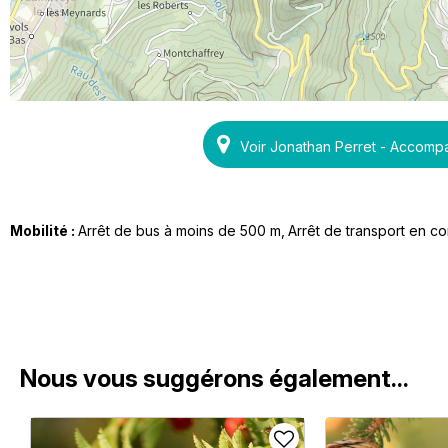
Voir Jonathan Perret - Accom
Mobilité :
Arrêt de bus à moins de 500 m
Arrêt de transport en 
Nous vous suggérons également...