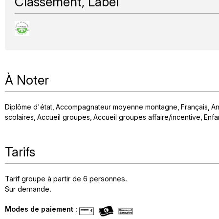
Classement, Label
À Noter
Diplôme d'état
Accompagnateur moyenne montagne
Français
An
scolaires
Accueil groupes
Accueil groupes affaire/incentive
Enfa
Tarifs
Tarif groupe à partir de 6 personnes.
Sur demande.
Modes de paiement :