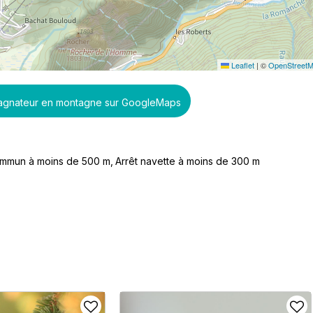
Leaflet
|
©
OpenStreet
pagnateur en montagne sur GoogleMaps
commun à moins de 500 m
Arrêt navette à moins de 300 m