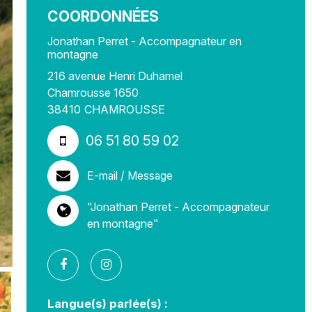
COORDONNÉES
Jonathan Perret - Accompagnateur en
montagne
216 avenue Henri Duhamel
Chamrousse 1650
38410
CHAMROUSSE
06 51 80 59 02
E-mail / Message
"Jonathan Perret - Accompagnateur
en montagne"
Langue(s) parlée(s) :