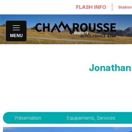
FLASH INFO
Statio
MENU
Jonathan
Présentation
Equipements, Services