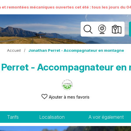
n et remontées mécaniques ouvertes cet été : tous les jours du 04 
Accueil
/
Jonathan Perret - Accompagnateur en montagne
 Perret - Accompagnateur en
Ajouter à mes favoris
Tarifs
Localisation
A voir également