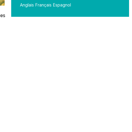
Anglais
Français
Espagnol
ges