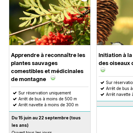
Apprendre à reconnaître les
Initiation à 
plantes sauvages
des oiseaux
comestibles et médicinales
de montagne
Sur réservati
Arrêt de bus 
Sur réservation uniquement
Arrêt navette
Arrêt de bus à moins de 500 m
Arrêt navette à moins de 300 m
Du 15 juin au 22 septembre
(tous
les ans)
Ouvert tous les jours