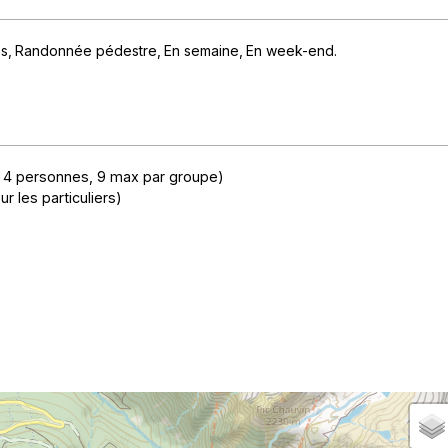
es
Randonnée pédestre
En semaine
En week-end
 de 4 personnes, 9 max par groupe)
ur les particuliers)