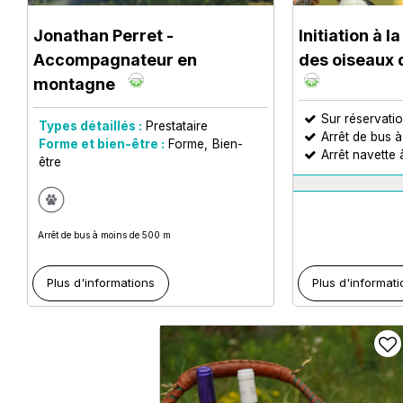
Jonathan Perret -
Initiation à 
Accompagnateur en
des oiseaux
montagne
Sur réservati
Types détaillés :
Prestataire
Arrêt de bus 
Forme et bien-être :
Forme
Bien-
Arrêt navette
être
Arrêt de bus à moins de 500 m
Plus d'informations
Plus d'informat