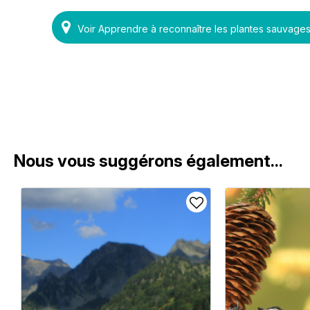
Voir Apprendre à reconnaître les plantes sauvag
Nous vous suggérons également...