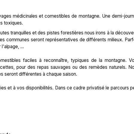
auvages médicinales et comestibles de montagne. Une demi-jour
s toxiques.
outes tranquilles et des pistes forestières nous irons à la découve
ces communes seront représentatives de différents milieux. Parf
l'alpage, ...
mestibles faciles à reconnaître, typiques de la montagne. V
recettes, pour des repas sauvages ou des remèdes naturels. N
es seront différentes à chaque saison.
ies et à vos disponibilités. Dans ce cadre privatisé le parcours p