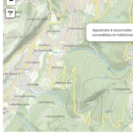
−
Apprendre à reconnaître 
comestibles et médicina