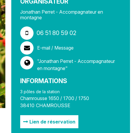
ORGANISATEUR
Jonathan Perret - Accompagnateur en
montagne
06 51 80 59 02
E-mail / Message
"Jonathan Perret - Accompagnateur
en montagne"
INFORMATIONS
3 pôles de la station
Chamrousse 1650 / 1700 / 1750
38410
CHAMROUSSE
Lien de réservation