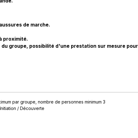
mande.
haussures de marche.
à proximité.
du groupe, possibilité d'une prestation sur mesure pour
ximum par groupe
nombre de personnes minimum
3
 Initiation / Découverte