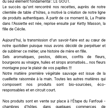
du seul élément fondamental : LE GOÛT.
Le succès qu'ont rencontré nos recettes, auprès de notre
clientèle de table d'hôtes, a motivé la création de notre ligne
de produits authentiques. À partir de ce moment là, La Prairie
dans l'Assiette est née, reprise ensuite par Ketty Masson, la
fille de Cécile.
Aujourd'hui, la transmission d'un savoir-faire est au cœur de
notre quotidien puisque nous avons décidé de perpétuer et
de sublimer ce métier, une histoire de mère en fille.
Sels aromatiques, pestos, délices, confits de fleurs,
bourgeons au vinaigre, huiles et sirops aromatisés... nos fleurs
montagne pour le plaisir de vos papilles !!!
Notre matière première végétale sauvage est issue de la
cueillette raisonnée à la main. Toutes les autres matières qui
composent nos produits sont bio-sourcées, éco-
responsables et en circuit court.
Nos produits sont en vente sur place à l’Étape du Fanfoué -
chambres d'hôtes, dans quelques commerces de