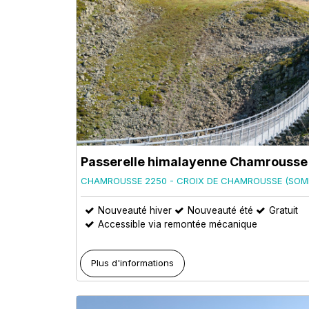
Passerelle himalayenne Chamrousse
CHAMROUSSE 2250 - CROIX DE CHAMROUSSE (SOM
Nouveauté hiver
Nouveauté été
Gratuit
Accessible via remontée mécanique
Plus d'informations