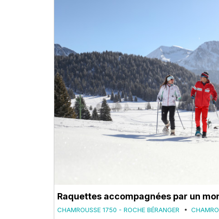
Raquettes accompagnées par un mon
CHAMROUSSE 1750 - ROCHE BÉRANGER
CHAMROU