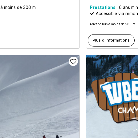
e à moins de 300 m
Prestations :
6
ans mi
Accessible via remo
Arrêt de bus à moins de 500 m
Plus d'informations