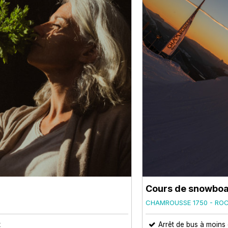
Cours de snowboa
CHAMROUSSE 1750 - RO
t
Arrêt de bus à moins