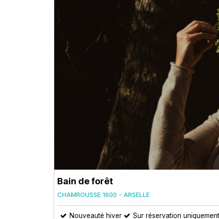
Bain de forêt
CHAMROUSSE 1600 - ARSELLE
Nouveauté hiver
Sur réservation uniquemen