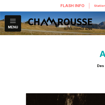
FLASH INFO
Statio
MENU
A
Des 