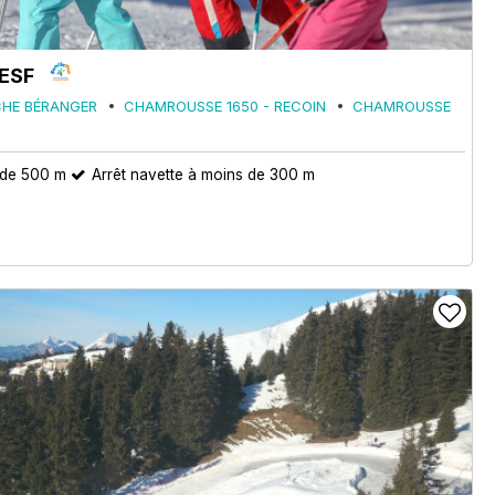
 ESF
CHE BÉRANGER
CHAMROUSSE 1650 - RECOIN
CHAMROUSSE
 de 500 m
Arrêt navette à moins de 300 m