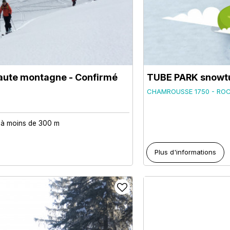
haute montagne - Confirmé
TUBE PARK snowt
CHAMROUSSE 1750 - RO
e à moins de 300 m
Plus d'informations