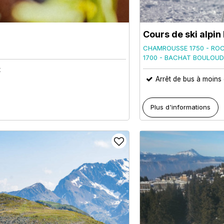
Cours de ski alpin
CHAMROUSSE 1750 - RO
1700 - BACHAT BOULOUD
t
Arrêt de bus à moins
Plus d'informations