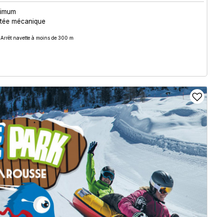
nimum
ntée mécanique
Arrêt navette à moins de 300 m