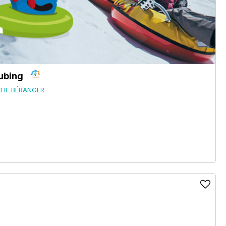
ubing
CHE BÉRANGER