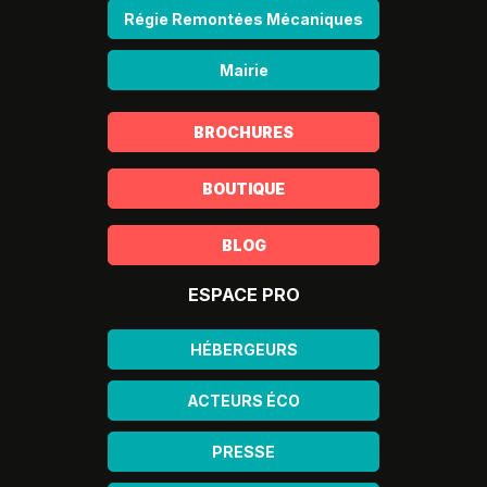
Régie Remontées Mécaniques
Mairie
BROCHURES
BOUTIQUE
BLOG
ESPACE PRO
HÉBERGEURS
ACTEURS ÉCO
PRESSE