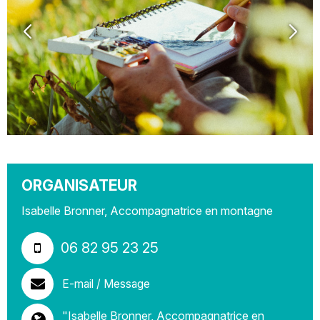
ORGANISATEUR
Isabelle Bronner, Accompagnatrice en montagne
06 82 95 23 25
E-mail / Message
"Isabelle Bronner, Accompagnatrice en