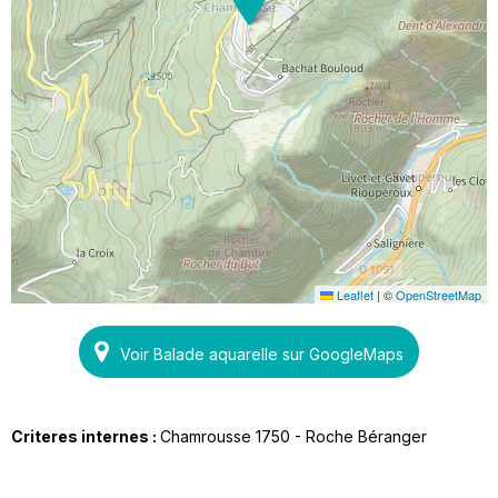
Leaflet
|
©
OpenStreetMap
Voir Balade aquarelle sur GoogleMaps
Criteres internes :
Chamrousse 1750 - Roche Béranger