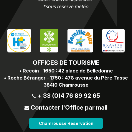
*sous réserve météo
OFFICES
DE TOURISME
•
Recoin - 1650 : 42 place de Belledonne
•
Roche Béranger - 1750 : 478 avenue du Père Tasse
38410 Chamrousse
+ 33 (0)4 76 89 92 65
Contacter l'Office par mail
Chamrousse Réservation