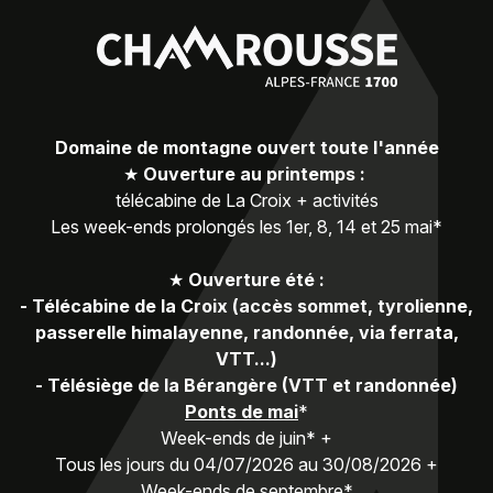
Domaine de montagne ouvert toute l'année
★
Ouverture au printemps :
télécabine de La Croix + activités
Les week-ends prolongés les 1er, 8, 14 et 25 mai*
★
Ouverture été :
-
Télécabine de la Croix (accès sommet, tyrolienne,
passerelle himalayenne, randonnée, via ferrata,
VTT...)
-
Télésiège de la Bérangère (VTT et randonnée)
Ponts de mai
*
Week-ends de juin* +
Tous les jours du 04/07/2026 au 30/08/2026 +
Week-ends de septembre*