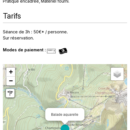
Pratique encadrée
Matériel fourni
Tarifs
Séance de 3h : 50€* / personne.
Sur réservation.
Modes de paiement :
+
−
Balade aquarelle