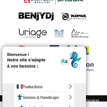
FAQ
Recrutement
Marchés publics
Partenaires
Plan du site
Mentions légales