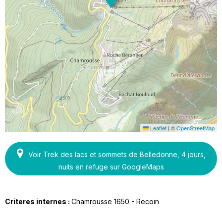
Leaflet
|
©
OpenStreetMap
Voir Trek des lacs et sommets de Belledonne, 4 jours,
nuits en refuge sur GoogleMaps
Criteres internes :
Chamrousse 1650 - Recoin