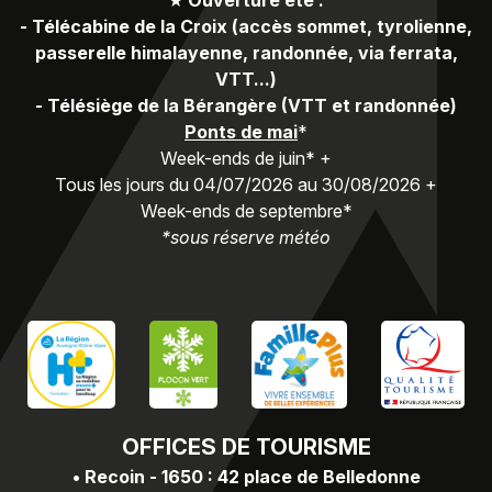
-
Télécabine de la Croix (accès sommet, tyrolienne,
passerelle himalayenne, randonnée, via ferrata,
VTT...)
-
Télésiège de la Bérangère (VTT et randonnée)
Ponts de mai
*
Week-ends de juin* +
Tous les jours du 04/07/2026 au 30/08/2026 +
Week-ends de septembre*
*sous réserve météo
OFFICES
DE TOURISME
•
Recoin - 1650 : 42 place de Belledonne