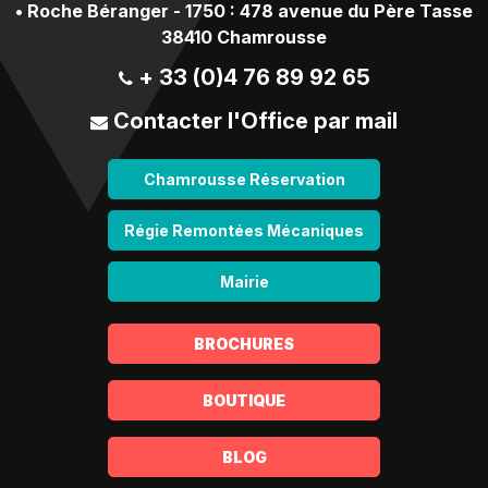
•
Roche Béranger - 1750 : 478 avenue du Père Tasse
38410 Chamrousse
+ 33 (0)4 76 89 92 65
Contacter l'Office par mail
Chamrousse Réservation
Régie Remontées Mécaniques
Mairie
BROCHURES
BOUTIQUE
BLOG