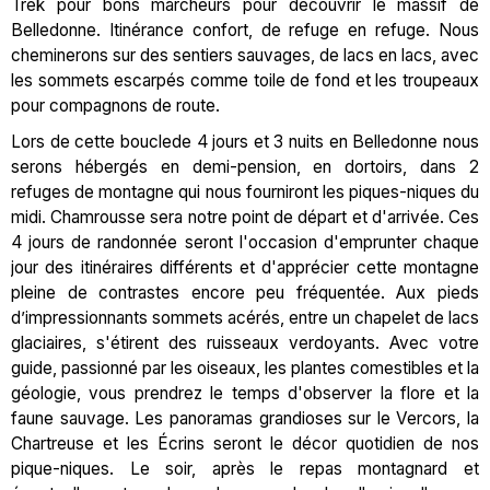
Trek pour bons marcheurs pour découvrir le massif de
Belledonne. Itinérance confort, de refuge en refuge. Nous
cheminerons sur des sentiers sauvages, de lacs en lacs, avec
les sommets escarpés comme toile de fond et les troupeaux
pour compagnons de route.
Lors de cette bouclede 4 jours et 3 nuits en Belledonne nous
serons hébergés en demi-pension, en dortoirs, dans 2
refuges de montagne qui nous fourniront les piques-niques du
midi. Chamrousse sera notre point de départ et d'arrivée. Ces
4 jours de randonnée seront l'occasion d'emprunter chaque
jour des itinéraires différents et d'apprécier cette montagne
pleine de contrastes encore peu fréquentée. Aux pieds
d’impressionnants sommets acérés, entre un chapelet de lacs
glaciaires, s'étirent des ruisseaux verdoyants. Avec votre
guide, passionné par les oiseaux, les plantes comestibles et la
géologie, vous prendrez le temps d'observer la flore et la
faune sauvage. Les panoramas grandioses sur le Vercors, la
Chartreuse et les Écrins seront le décor quotidien de nos
pique-niques. Le soir, après le repas montagnard et