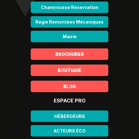
Chamrousse Réservation
Régie Remontées Mécaniques
Mairie
BROCHURES
BOUTIQUE
BLOG
ESPACE PRO
HÉBERGEURS
ACTEURS ÉCO