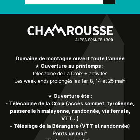
Domaine de montagne ouvert toute l'année
★
Ouverture au printemps :
télécabine de La Croix + activités
Les week-ends prolongés les 1er, 8, 14 et 25 mai*
★
Ouverture été :
-
Télécabine de la Croix (accès sommet, tyrolienne,
passerelle himalayenne, randonnée, via ferrata,
VTT...)
-
Télésiège de la Bérangère (VTT et randonnée)
Ponts de mai
*