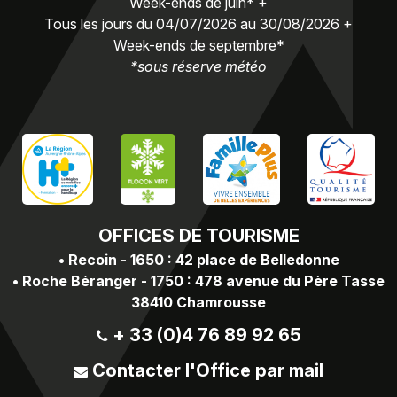
Week-ends de juin* +
Tous les jours du 04/07/2026 au 30/08/2026 +
Week-ends de septembre*
*sous réserve météo
OFFICES
DE TOURISME
•
Recoin - 1650 : 42 place de Belledonne
•
Roche Béranger - 1750 : 478 avenue du Père Tasse
38410 Chamrousse
+ 33 (0)4 76 89 92 65
Contacter l'Office par mail