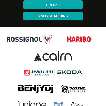
PRESSE
AMBASSADEURS